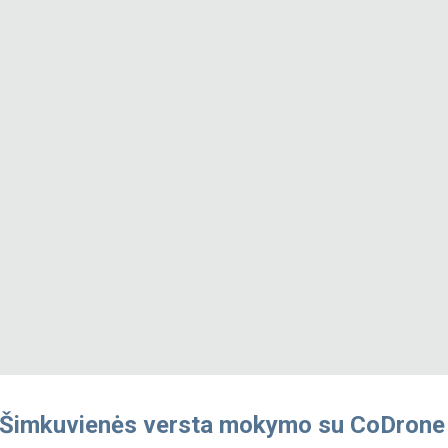
Šimkuvienės versta mokymo su CoDrone