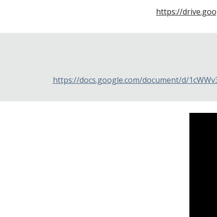
https://drive.g
https://docs.google.com/document/d/1cWW