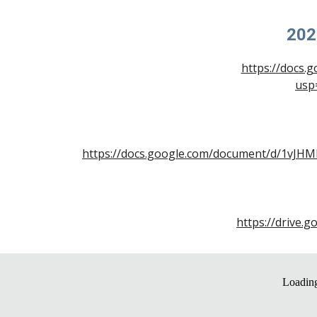
202
https://doc
usp
https://docs.google.com/document/d/1vJH
https://drive