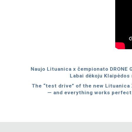
Naujo Lituanica x čempionato DRONE GA
Labai dėkoju Klaipėdo
The “test drive” of the new Lituanic
— and everything works perfect