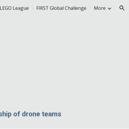
 LEGO League
FIRST Global Challenge
More
ion
ship of
drone
teams